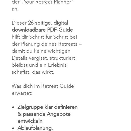
der „Your Retreat Planner“
an.
Dieser
26-seitige, digital
downloadbare PDF-Guide
hilft dir Schritt für Schritt bei
der Planung deines Retreats –
damit du keine wichtigen
Details vergisst, strukturiert
bleibst und ein Erlebnis
schaffst, das wirkt.
Was dich im Retreat Guide
erwartet:
Zielgruppe klar definieren
& passende Angebote
entwickeln
Ablaufplanung,