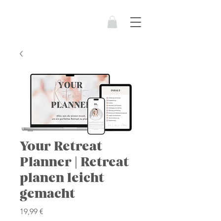
Your Retreat
Planner | Retreat
planen leicht
gemacht
Preis
19,99 €