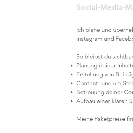
Social-Media-M
Ich plane und überne
Instagram und Faceb
So bleibst du sichtba
Planung deiner Inhal
Erstellung von Beiträ
Content rund um Ste
Betreuung deiner Co
Aufbau einer klaren S
Meine Paketpreise fi