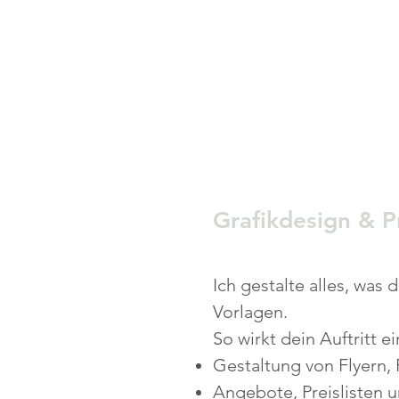
Grafikdesign & P
Ich gestalte alles, was
Vorlagen.
So wirkt dein Auftritt e
Gestaltung von Flyern,
Angebote, Preislisten u