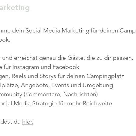
arketing
hme dein Social Media Marketing für deinen Campi
ook.
r und erreichst genau die Gäste, die zu dir passen.
te für Instagram und Facebook
gen, Reels und Storys für deinen Campingplatz
llplätze, Angebote, Events und Umgebung
mmunity (Kommentare, Nachrichten)
ocial Media Strategie für mehr Reichweite
ndest du
hier.