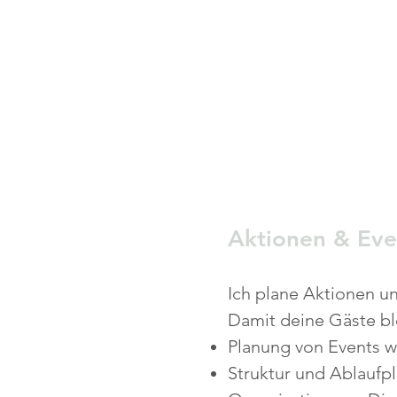
Aktionen & Eve
Ich plane Aktionen u
Damit deine Gäste b
Planung von Events 
Struktur und Ablaufp