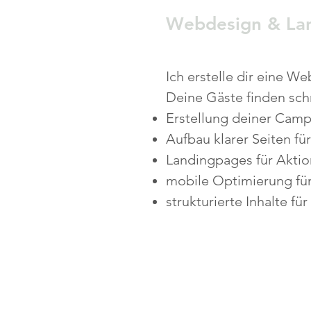
Webdesign & La
Ich erstelle dir eine W
Deine Gäste finden schn
Erstellung deiner Camp
Aufbau klarer Seiten fü
Landingpages für Aktio
mobile Optimierung fü
strukturierte Inhalte fü