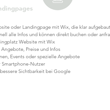
ndingpages
ebsite oder Landingpage mit Wix, die klar aufgebaut
ell alle Infos und können direkt buchen oder anfr
ingplatz Website mit Wix
r Angebote, Preise und Infos
nen, Events oder spezielle Angebote
r Smartphone-Nutzer
r bessere Sichtbarkeit bei Google