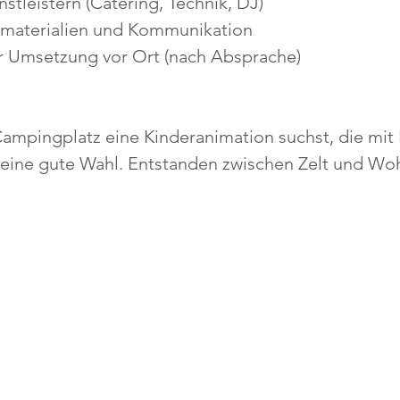
stleistern (Catering, Technik, DJ)
tmaterialien und Kommunikation
r Umsetzung vor Ort (nach Absprache)
ampingplatz eine Kinderanimation suchst, die mit 
eine gute Wahl. Entstanden zwischen Zelt und W