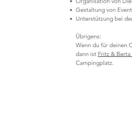
Organisation von Dien
Gestaltung von Even
Unterstützung bei de
​Übrigens:
Wenn du für deinen C
dann ist
Fritz & Berta
Campingplatz.