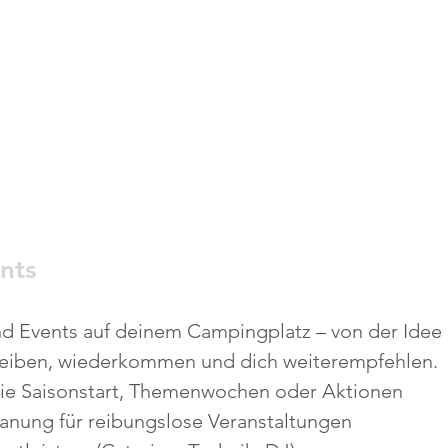
nts
nd Events auf deinem Campingplatz – von der Idee
leiben, wiederkommen und dich weiterempfehlen.
wie Saisonstart, Themenwochen oder Aktionen
lanung für reibungslose Veranstaltungen