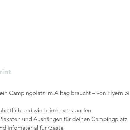
rint
 dein Campingplatz im Alltag braucht – von Flyern b
inheitlich und wird direkt verstanden.
 Plakaten und Aushängen für deinen Campingplatz
nd Infomaterial für Gäste