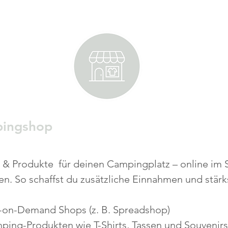
ingshop
 & Produkte für deinen Campingplatz – online im 
. So schaffst du zusätzliche Einnahmen und stärks
t-on-Demand Shops (z. B. Spreadshop)
ing-Produkten wie T-Shirts, Tassen und Souvenirs