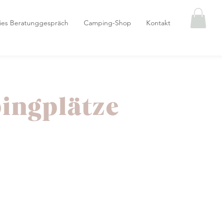
eies Beratunggespräch
Camping-Shop
Kontakt
pingplätze