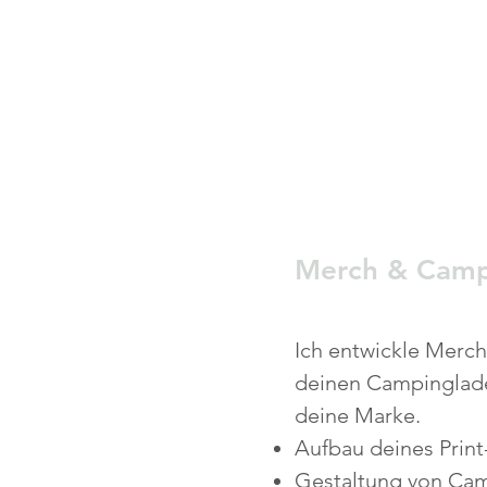
Merch & Camp
Ich entwickle Merch
deinen Campingladen
deine Marke.
Aufbau deines Prin
Gestaltung von Camp