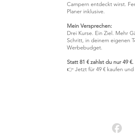
Campern entdeckt wirst. Fer
Planer inklusive.
Mein Versprechen:
Drei Kurse. Ein Ziel. Mehr Gä
Schritt, in deinem eigenen
Werbebudget.
Statt 81 € zahlst du nur 49 €.
👉 Jetzt für 49 € kaufen und