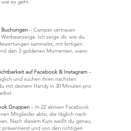
, wie es geht.
r Buchungen
– Camper vertrauen
Werbeanzeige. Ich zeige dir, wie du
ewertungen sammelst, mit fertigen
und den 3 goldenen Momenten, wann
chtbarkeit auf Facebook & Instagram
–
äglich und suchen ihren nächsten
ie du mit deinem Handy in 30 Minuten pro
eibst.
ook Gruppen
– In 22 aktiven Facebook
nen Mitglieder aktiv, die täglich nach
hen. Nach diesem Kurs weißt du genau,
t präsentierst und von den richtigen