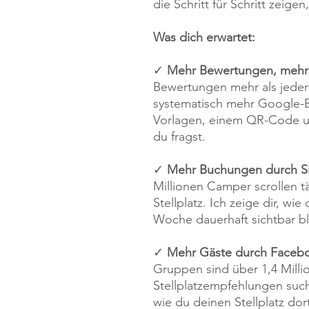
die Schritt für Schritt zeigen
Was dich erwartet:
✓
Mehr Bewertungen, meh
Bewertungen mehr als jeder 
systematisch mehr Google-B
Vorlagen, einem QR-Code 
du fragst.
✓
Mehr Buchungen durch Si
Millionen Camper scrollen t
Stellplatz. Ich zeige dir, w
Woche dauerhaft sichtbar bl
✓
Mehr Gäste durch Faceb
Gruppen sind über 1,4 Millio
Stellplatzempfehlungen suc
wie du deinen Stellplatz dor