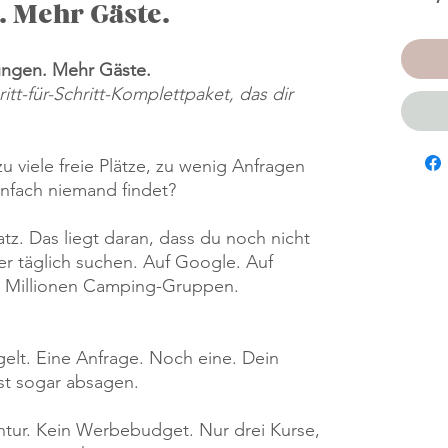
 Mehr Gäste.
ngen. Mehr Gäste.
ritt-für-Schritt-Komplettpaket, das dir
 zu viele freie Plätze, zu wenig Anfragen
infach niemand findet?
atz. Das liegt daran, dass du noch nicht
er täglich suchen. Auf Google. Auf
n Millionen Camping-Gruppen.
ngelt. Eine Anfrage. Noch eine. Dein
sst sogar absagen.
entur. Kein Werbebudget. Nur drei Kurse,